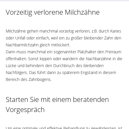
Vorzeitig verlorene Milchzähne
Milchzähne gehen manchmal vorzeitig verloren, z.B. durch Karies
oder Unfall oder einfach, weil ein zu großer bleibender Zahn den
Nachbarmilchzahn gleich mitlockert.
Dann muss manchmal ein sogenannter Platzhalter den Freiraum
offenhalten. Sonst kippen oder wandern die Nachbarzähne in die
Lücke und behindern den Durchbruch des bleibenden
Nachfolgers. Das führt dann zu späterem Engstand in diesem
Bereich des Zahnbogens.
Starten Sie mit einem beratenden
Vorgespräch
Um eine optimale und effektive Behandlung zu gewährleisten, ist