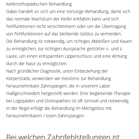
kieferorthopädischen Behandlung.
Dabei handelt es sich um eine Vorsorge-Behandlung, damit sich
das normale Wachstum der Kiefer entfalten kann und sich
Fehlfunktionen nicht verschlimmern oder um die Übertragung
von Fehlfunktionen auf das bleibende Gebiss zu vermeiden.
Die Behandlung ist notwendig, um richtiges Abbeißen und Kauen
zu ermöglichen, zur richtigen Aussprache gestörter s- und z-
Laute, um einen entspannten Lippenschluss und eine Atmung
durch die Nase zu ermöglichen.
Nach gründlicher Diagnostik, unter Einbeziehung der
Körperstatik, verwenden wir meistens zur Behandlung
herausnehmbare Zahnspangen, die in unserem Labor
maßgeschneidert hergestellt werden. Eine begleitende Therapie
bei Logopäden und Osteopathen ist oft sinnvoll und notwendig.
In der Regel erfolgt die Behandlung im Milchgebiss mit
herausnehmbaren / losen Zahnspangen.
Bei welchen Zahnfehlstellungen ist