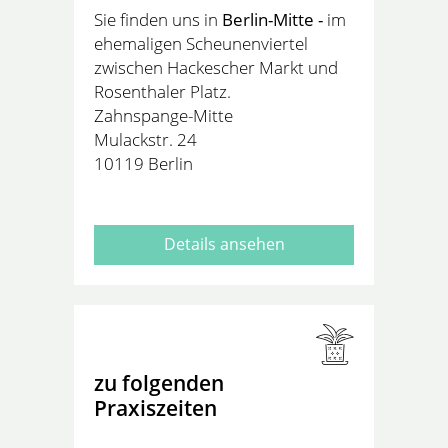
Sie finden uns in
Berlin-Mitte -
im
ehemaligen Scheunenviertel
zwischen Hackescher Markt und
Rosenthaler Platz.
Zahnspange-Mitte
Mulackstr. 24
10119 Berlin
Details ansehen
zu folgenden
Praxiszeiten