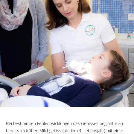
Bei bestimmten Fehlentwicklungen des Gebisses beginnt man
bereits im frühen Milchgebiss (ab dem 4. Lebensjahr) mit einer