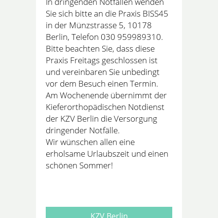
In dringenden Notfällen wenden
Sie sich bitte an die Praxis BISS45
in der Münzstrasse 5, 10178
Berlin, Telefon 030 959989310.
Bitte beachten Sie, dass diese
Praxis Freitags geschlossen ist
und vereinbaren Sie unbedingt
vor dem Besuch einen Termin.
Am Wochenende übernimmt der
Kieferorthopädischen Notdienst
der KZV Berlin die Versorgung
dringender Notfälle.
Wir wünschen allen eine
erholsame Urlaubszeit und einen
schönen Sommer!
KZV Berlin